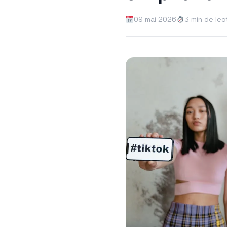
09 mai 2026
3 min de lec