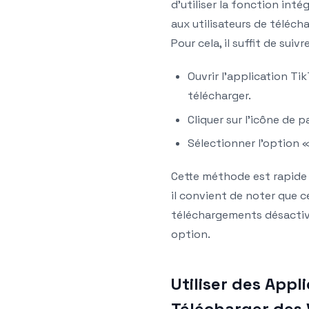
d’utiliser la fonction inté
aux utilisateurs de téléch
Pour cela, il suffit de suiv
Ouvrir l’application Ti
télécharger.
Cliquer sur l’icône de p
Sélectionner l’option «
Cette méthode est rapide e
il convient de noter que c
téléchargements désactivés
option.
Utiliser des Appl
Télécharger des 