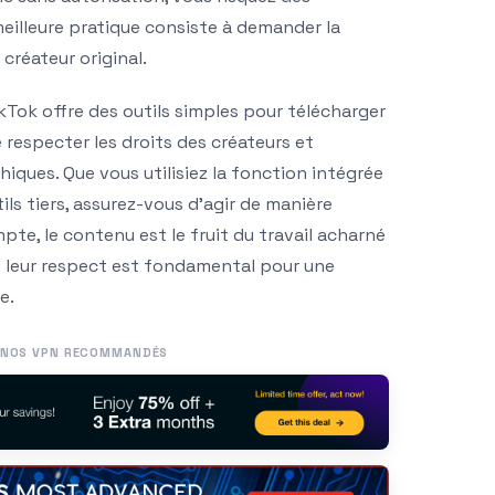
 meilleure pratique consiste à demander la
 créateur original.
kTok offre des outils simples pour télécharger
de respecter les droits des créateurs et
hiques. Que vous utilisiez la fonction intégrée
ils tiers, assurez-vous d’agir de manière
pte, le contenu est le fruit du travail acharné
 leur respect est fondamental pour une
e.
NOS VPN RECOMMANDÉS