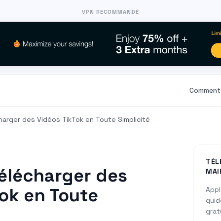
VPN RECOMMANDÉ
Comment 
arger des Vidéos TikTok en Toute Simplicité
TÉL
lécharger des
MAI
ok en Toute
Appl
guid
grat