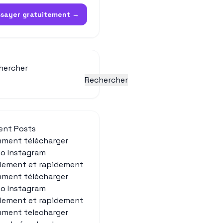
ssayer gratuitement →
hercher
Rechercher
ent Posts
ment télécharger
éo Instagram
ilement et rapidement
ment télécharger
éo Instagram
ilement et rapidement
ment telecharger