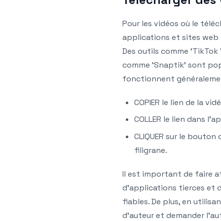
Pour les vidéos où le télé
applications et sites web
Des outils comme ‘TikTok 
comme ‘Snaptik’ sont popula
fonctionnent généralement
COPIER le lien de la vi
COLLER le lien dans l’ap
CLIQUER sur le bouton 
filigrane.
Il est important de faire at
d’applications tierces et 
fiables. De plus, en utilis
d’auteur et demander l’au