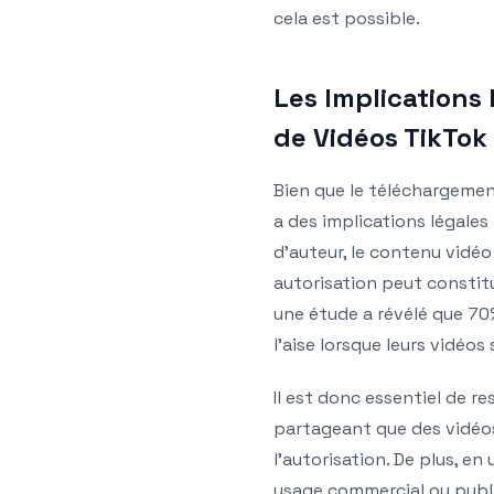
cela est possible.
Les Implications
de Vidéos TikTok
Bien que le téléchargement
a des implications légales à
d’auteur, le contenu vidé
autorisation peut constitue
une étude a révélé que 70
l’aise lorsque leurs vidéo
Il est donc essentiel de r
partageant que des vidéos
l’autorisation. De plus, en
usage commercial ou publi