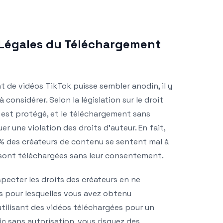
 Légales du Téléchargement
 de vidéos TikTok puisse sembler anodin, il y
 considérer. Selon la législation sur le droit
o est protégé, et le téléchargement sans
r une violation des droits d’auteur. En fait,
% des créateurs de contenu se sentent mal à
s sont téléchargées sans leur consentement.
especter les droits des créateurs en ne
 pour lesquelles vous avez obtenu
 utilisant des vidéos téléchargées pour un
c sans autorisation, vous risquez des