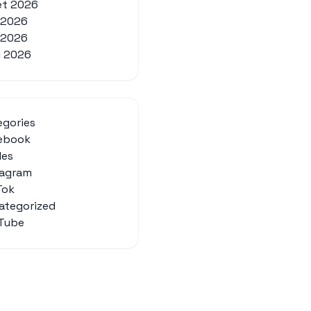
let 2026
n 2026
 2026
l 2026
egories
ebook
des
tagram
Tok
ategorized
Tube