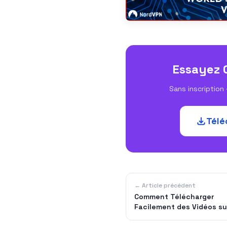
Essayez 
Sans inscription ·
Télé
← Article précédent
Comment Télécharger
Facilement des Vidéos su
Instagram : Guide Comple