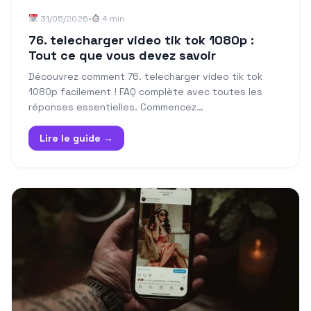
31/05/2026
•
4 min
76. telecharger video tik tok 1080p :
Tout ce que vous devez savoir
Découvrez comment 76. telecharger video tik tok
1080p facilement ! FAQ complète avec toutes les
réponses essentielles. Commencez…
Lire le guide →