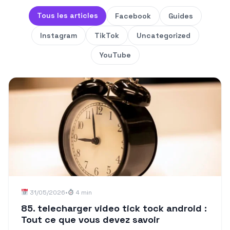
Tous les articles
Facebook
Guides
Instagram
TikTok
Uncategorized
YouTube
31/05/2026
•
4 min
85. telecharger video tick tock android :
Tout ce que vous devez savoir