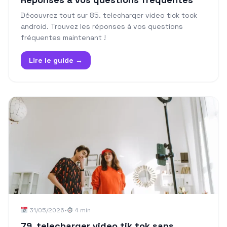
Découvrez tout sur 85. telecharger video tick tock
android. Trouvez les réponses à vos questions
fréquentes maintenant !
Lire le guide →
31/05/2026
•
4 min
79. telecharger video tik tok sans