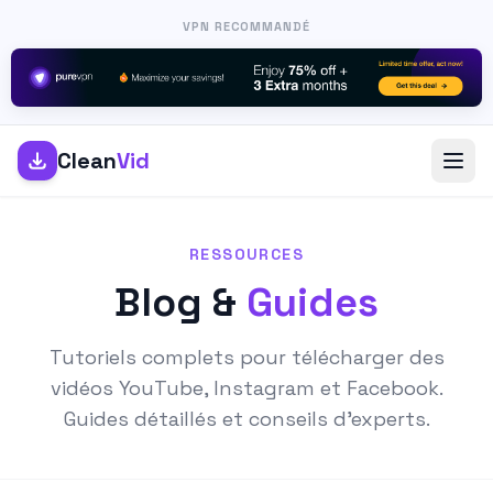
VPN RECOMMANDÉ
Clean
Vid
RESSOURCES
Blog &
Guides
Tutoriels complets pour télécharger des
vidéos YouTube, Instagram et Facebook.
Guides détaillés et conseils d'experts.