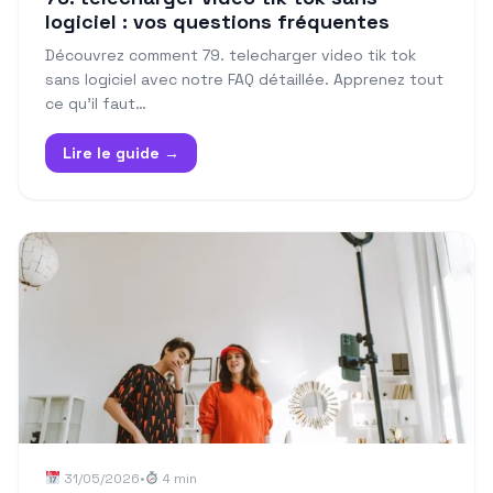
logiciel : vos questions fréquentes
Découvrez comment 79. telecharger video tik tok
sans logiciel avec notre FAQ détaillée. Apprenez tout
ce qu'il faut…
Lire le guide →
31/05/2026
•
4 min