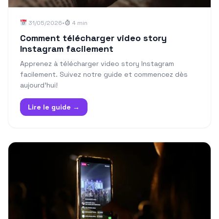
31/05/2026
•
4 min
Comment télécharger video story
Instagram facilement
Apprenez à télécharger video story Instagram
facilement. Suivez notre guide et commencez dès
aujourd'hui!
Lire le guide →