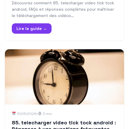
Découvrez comment 85. telecharger video tick tock
android. FAQs et réponses complètes pour maîtriser
le téléchargement des vidéos…
Lire le guide →
31/05/2026
•
3 min
85. telecharger video tick tock android :
Réponses à vos questions fréquentes