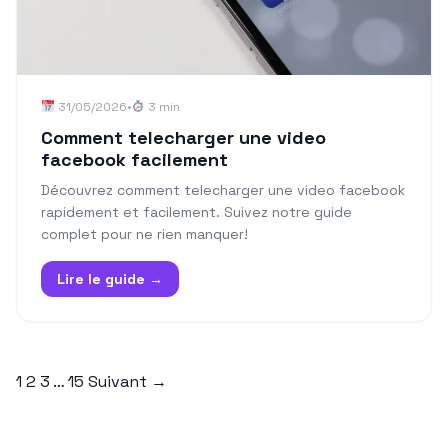
31/05/2026
•
3 min
Comment telecharger une video
facebook facilement
Découvrez comment telecharger une video facebook
rapidement et facilement. Suivez notre guide
complet pour ne rien manquer!
Lire le guide →
1
2
3
…
15
Suivant →