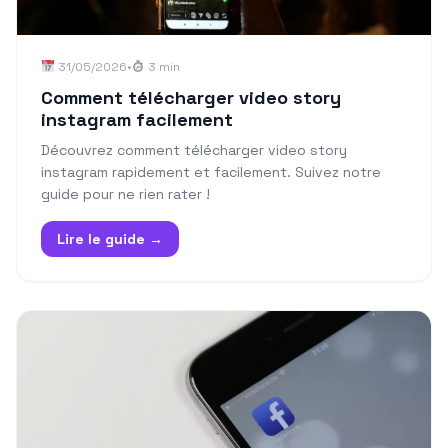
31/05/2026
•
3 min
Comment télécharger video story
instagram facilement
Découvrez comment télécharger video story
instagram rapidement et facilement. Suivez notre
guide pour ne rien rater !
Lire le guide →