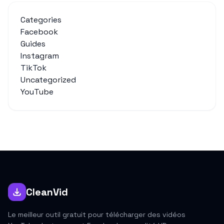
Categories
Facebook
Guides
Instagram
TikTok
Uncategorized
YouTube
CleanVid
Le meilleur outil gratuit pour télécharger des vidéos