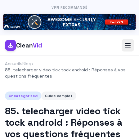
VPN RECOMMANDÉ
Clean
Vid
Accueil
›
Blog
›
85. telecharger video tick tock android : Réponses à vos
questions fréquentes
Uncategorized
Guide complet
85. telecharger video tick
tock android : Réponses à
vos questions fréquentes