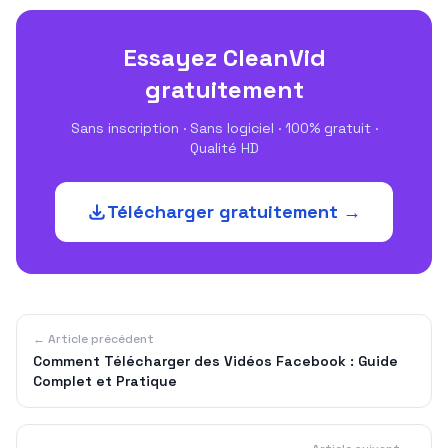
Essayez CleanVid
gratuitement
Sans inscription · Sans logiciel · 100% gratuit ·
Qualité HD
Télécharger gratuitement →
← Article précédent
Comment Télécharger des Vidéos Facebook : Guide
Complet et Pratique