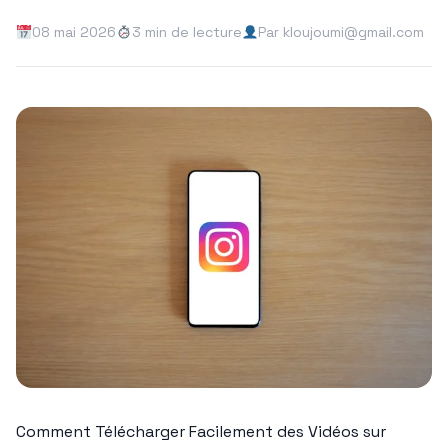
08 mai 2026
3 min de lecture
Par kloujoumi@gmail.com
Comment Télécharger Facilement des Vidéos sur