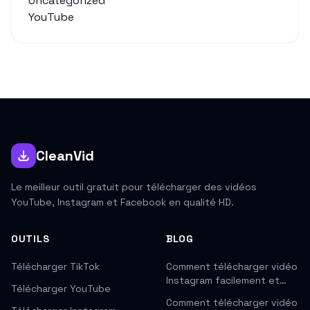
Uncategorized
YouTube
CleanVid
Le meilleur outil gratuit pour télécharger des vidéos
YouTube, Instagram et Facebook en qualité HD.
OUTILS
BLOG
Télécharger TikTok
Comment télécharger vidéo
Instagram facilement et…
Télécharger YouTube
Comment télécharger vidéo