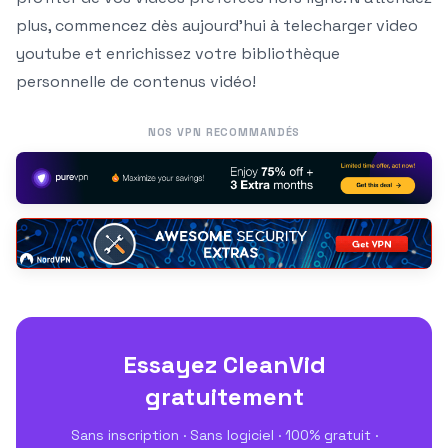
plus, commencez dès aujourd’hui à telecharger video
youtube et enrichissez votre bibliothèque
personnelle de contenus vidéo!
NOS VPN RECOMMANDÉS
Essayez CleanVid
gratuitement
Sans inscription · Sans logiciel · 100% gratuit ·