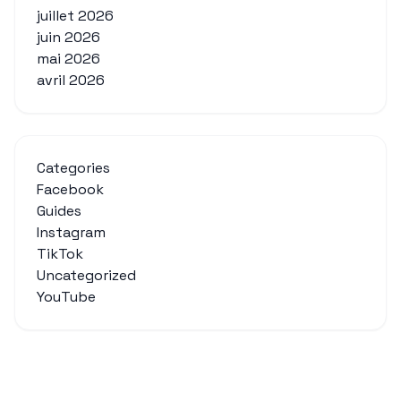
juillet 2026
juin 2026
mai 2026
avril 2026
Categories
Facebook
Guides
Instagram
TikTok
Uncategorized
YouTube