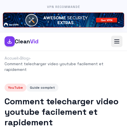
VPN RECOMMANDÉ
Clean
Vid
Accueil
›
Blog
›
Comment telecharger video youtube facilement et
rapidement
YouTube
Guide complet
Comment telecharger video
youtube facilement et
rapidement