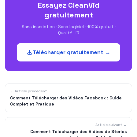
Essayez CleanVid
gratuitement
Sans inscription · Sans logiciel · 100% gratuit ·
Qualité HD
Télécharger gratuitement →
← Article précédent
Comment Télécharger des Vidéos Facebook : Guide
Complet et Pratique
Article suivant →
Comment Télécharger des Vidéos de Stories