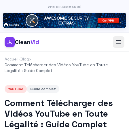
VPN RECOMMANDÉ
Clean
Vid
Accueil
›
Blog
›
Comment Télécharger des Vidéos YouTube en Toute
Légalité : Guide Complet
YouTube
Guide complet
Comment Télécharger des
Vidéos YouTube en Toute
Légalité : Guide Complet