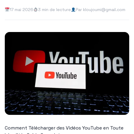
17 mai 2026
3 min de lecture
Par kloujoumi@gmail.com
Comment Télécharger des Vidéos YouTube en Toute