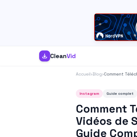
Clean
Vid
Accueil
›
Blog
›
Comment Téléch
Instagram
Guide complet
Comment Té
Vidéos de S
Guide Comp