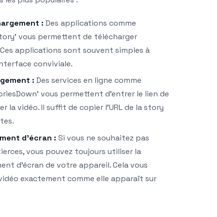
hargement :
Des applications comme
Story’ vous permettent de télécharger
 Ces applications sont souvent simples à
interface conviviale.
rgement :
Des services en ligne comme
riesDown’ vous permettent d’entrer le lien de
r la vidéo. Il suffit de copier l’URL de la story
ites.
ment d’écran :
Si vous ne souhaitez pas
tierces, vous pouvez toujours utiliser la
ent d’écran de votre appareil. Cela vous
 vidéo exactement comme elle apparaît sur