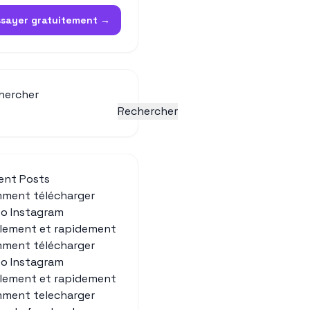
ssayer gratuitement →
hercher
Rechercher
ent Posts
ment télécharger
éo Instagram
ilement et rapidement
ment télécharger
éo Instagram
ilement et rapidement
ment telecharger