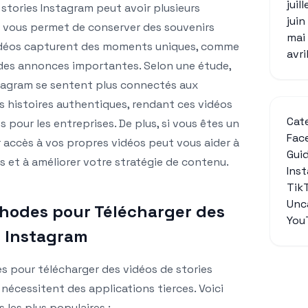
juil
stories Instagram peut avoir plusieurs
jui
la vous permet de conserver des souvenirs
mai
 vidéos capturent des moments uniques, comme
avri
des annonces importantes. Selon une étude,
stagram se sentent plus connectés aux
 histoires authentiques, rendant ces vidéos
Cat
s pour les entreprises. De plus, si vous êtes un
Fac
r accès à vos propres vidéos peut vous aider à
Gui
 et à améliorer votre stratégie de contenu.
Ins
Tik
Unc
thodes pour Télécharger des
You
s Instagram
es pour télécharger des vidéos de stories
nécessitent des applications tierces. Voici
les plus populaires :