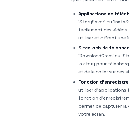
Applications de téléc
‘StorySaver’ ou ‘Insta
facilement des vidéos.
utiliser et offrent une 
Sites web de télécha
‘DownloadGram’ ou ‘Sto
la story pour télécharge
et de la coller sur ces s
Fonction d’enregistre
utiliser d’applications 
fonction d’enregistrem
permet de capturer la
votre écran.