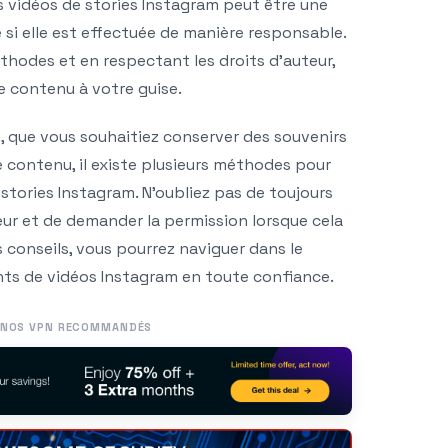
s vidéos de stories Instagram peut être une
si elle est effectuée de manière responsable.
thodes et en respectant les droits d’auteur,
e contenu à votre guise.
n, que vous souhaitiez conserver des souvenirs
e contenu, il existe plusieurs méthodes pour
stories Instagram. N’oubliez pas de toujours
eur et de demander la permission lorsque cela
s conseils, vous pourrez naviguer dans le
s de vidéos Instagram en toute confiance.
NOS VPN RECOMMANDÉS