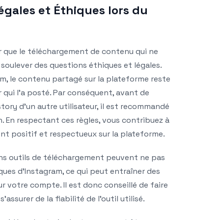
égales et Éthiques lors du
ler que le téléchargement de contenu qui ne
soulever des questions éthiques et légales.
am, le contenu partagé sur la plateforme reste
ur qui l’a posté. Par conséquent, avant de
tory d’un autre utilisateur, il est recommandé
. En respectant ces règles, vous contribuez à
t positif et respectueux sur la plateforme.
ins outils de téléchargement peuvent ne pas
ques d’Instagram, ce qui peut entraîner des
 votre compte. Il est donc conseillé de faire
ssurer de la fiabilité de l’outil utilisé.