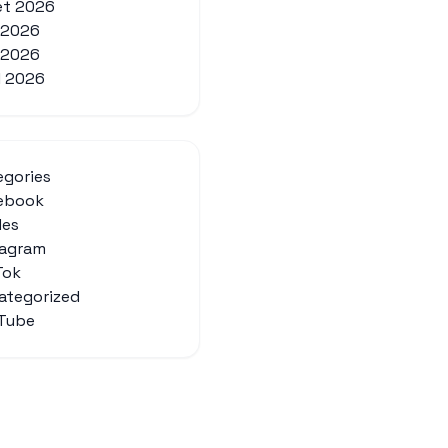
let 2026
n 2026
 2026
l 2026
egories
ebook
des
tagram
Tok
ategorized
Tube