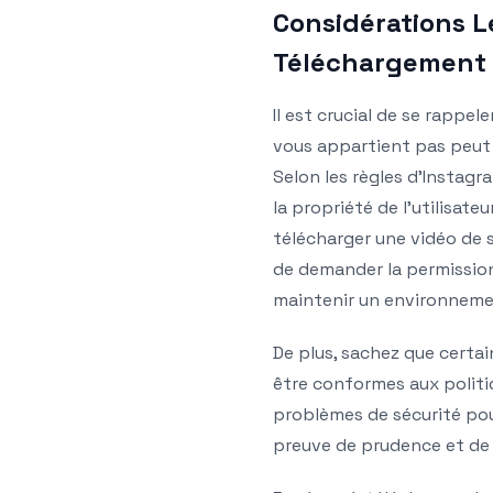
Considérations L
Téléchargement
Il est crucial de se rappe
vous appartient pas peut 
Selon les règles d’Instagr
la propriété de l’utilisate
télécharger une vidéo de s
de demander la permission
maintenir un environnemen
De plus, sachez que certa
être conformes aux politi
problèmes de sécurité pour
preuve de prudence et de s’a