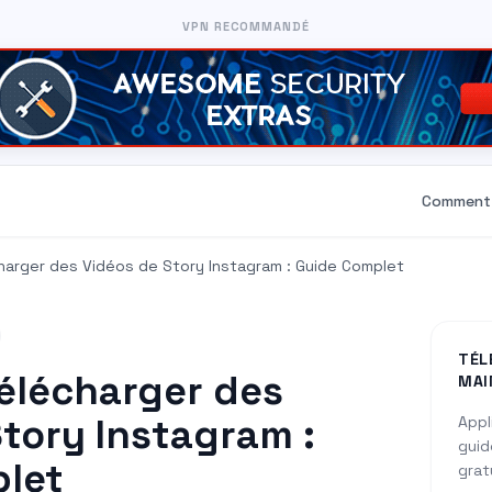
VPN RECOMMANDÉ
Comment 
arger des Vidéos de Story Instagram : Guide Complet
TÉL
lécharger des
MAI
tory Instagram :
Appl
guid
let
grat