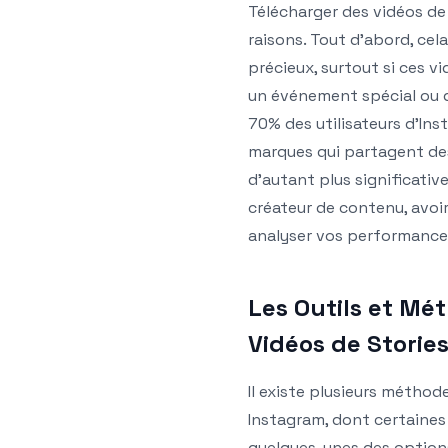
Télécharger des vidéos de 
raisons. Tout d’abord, ce
précieux, surtout si ces
un événement spécial ou 
70% des utilisateurs d’In
marques qui partagent des
d’autant plus significative
créateur de contenu, avoi
analyser vos performances
Les Outils et Mé
Vidéos de Storie
Il existe plusieurs méthod
Instagram, dont certaines 
quelques-unes des options 