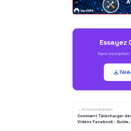
Essayez 
Sans inscription ·
Télé
← Article précédent
Comment Télécharger de
Vidéos Facebook : Guide
Complet et Pratique