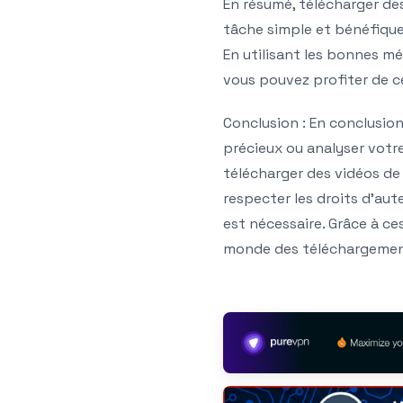
En résumé, télécharger de
tâche simple et bénéfique 
En utilisant les bonnes mé
vous pouvez profiter de c
Conclusion : En conclusio
précieux ou analyser votr
télécharger des vidéos de 
respecter les droits d’aut
est nécessaire. Grâce à ce
monde des téléchargement