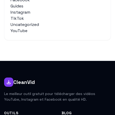
Guides
Instagram
TikTok
Uncategorized
YouTube
CleanVid
Le meilleur outil gratuit pour télécharger des vidéos
YouTube, Instagram et Facebook en qualité HD.
OUTILS
BLOG