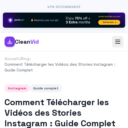
VPN RECOMMANDÉ
Clean
Vid
Accueil
›
Blog
›
Comment Télécharger les Vidéos des Stories Instagram :
Guide Complet
Instagram
Guide complet
Comment Télécharger les
Vidéos des Stories
Instagram : Guide Complet