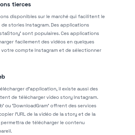
ions tierces
tions disponibles sur le marché qui facilitent le
de stories Instagram. Des applications
staStory’ sont populaires. Ces applications
harger facilement des vidéos en quelques
ter votre compte Instagram et de sélectionner
eb
lécharger d’application, il existe aussi des
tent de télécharger video story Instagram.
b’ ou ‘DownloadGram’ offrent des services
 copier l’URL de la vidéo de la story et de la
us permettra de télécharger le contenu
areil.