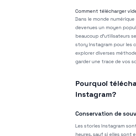
Comment télécharger vide
Dans le monde numérique d
devenues un moyen popul
beaucoup d’utilisateurs 
story Instagram pour les c
explorer diverses méthode
garder une trace de vos s
Pourquoi télécha
Instagram?
Conservation de souv
Les stories Instagram sont
heures, sauf si elles sont