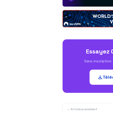
Essayez 
Sans inscription ·
Télé
← Article précédent