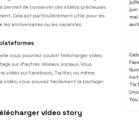
juil
s permet de conserver ces vidéos précieuses
jui
ment. Cela est particulièrement utile pour les
mai
avri
les anniversaires ou les vacances.
 plateformes
Cat
elle vous pourriez vouloir télécharger video
Fac
tage sur d’autres réseaux sociaux. Vous
Gui
ne vidéo sur Facebook, Twitter, ou même
Ins
la vidéo, vous pouvez facilement la partager
Tik
Unc
You
élécharger video story