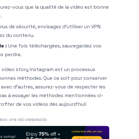
urez-vous que la qualité de la vidéo est bonne
.
lus de sécurité, envisagez d’utiliser un VPN
ez du contenu.
e :
Une fois téléchargées, sauvegardez vos
es perdre.
r video story Instagram est un processus
s bonnes méthodes. Que ce soit pour conserver
 avec d’autres, assurez-vous de respecter les
z pas à essayer les méthodes mentionnées ci-
fiter de vos vidéos dès aujourd’hui!
NOS VPN RECOMMANDÉS