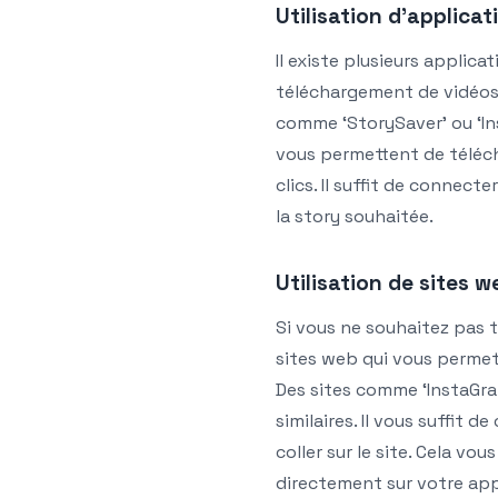
Utilisation d’applicat
Il existe plusieurs applica
téléchargement de vidéos 
comme ‘StorySaver’ ou ‘In
vous permettent de téléc
clics. Il suffit de connec
la story souhaitée.
Utilisation de sites w
Si vous ne souhaitez pas té
sites web qui vous permet
Des sites comme ‘InstaGra
similaires. Il vous suffit de
coller sur le site. Cela vo
directement sur votre app