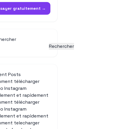
ssayer gratuitement →
hercher
Rechercher
ent Posts
ment télécharger
éo Instagram
ilement et rapidement
ment télécharger
éo Instagram
ilement et rapidement
ment telecharger