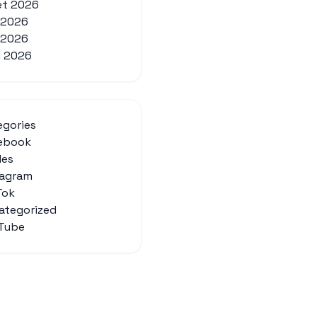
let 2026
n 2026
 2026
l 2026
egories
ebook
des
tagram
Tok
ategorized
Tube