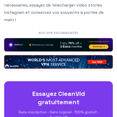
nécessaires, essayez de telecharger video stories
Instagram et conservez vos souvenirs à portée de
main !
NOS VPN RECOMMANDÉS
Essayez CleanVid
gratuitement
Sans inscription · Sans logiciel · 100% gratuit ·