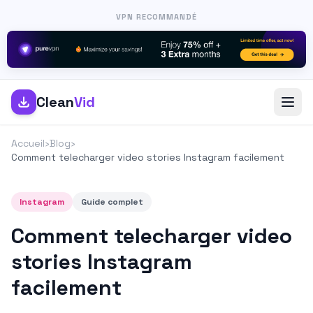
VPN RECOMMANDÉ
Clean
Vid
Accueil
›
Blog
›
Comment telecharger video stories Instagram facilement
Instagram
Guide complet
Comment telecharger video
stories Instagram
facilement