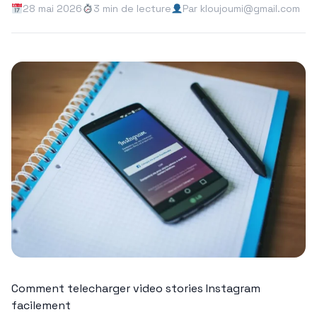
28 mai 2026
3 min de lecture
Par kloujoumi@gmail.com
Comment telecharger video stories Instagram
facilement