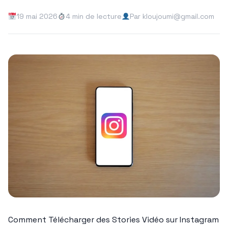
19 mai 2026
4 min de lecture
Par kloujoumi@gmail.com
Comment Télécharger des Stories Vidéo sur Instagram