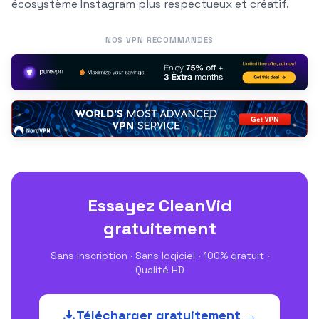
écosystème Instagram plus respectueux et créatif.
NOS VPN RECOMMANDÉS
Essayez CleanVid
gratuitement
Sans inscription · Sans logiciel · 100% gratuit ·
Qualité HD
Télécharger gratuitement →