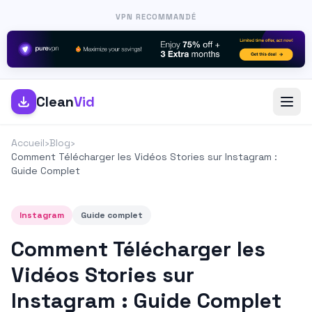
VPN RECOMMANDÉ
Clean
Vid
Accueil
›
Blog
›
Comment Télécharger les Vidéos Stories sur Instagram :
Guide Complet
Instagram
Guide complet
Comment Télécharger les
Vidéos Stories sur
Instagram : Guide Complet