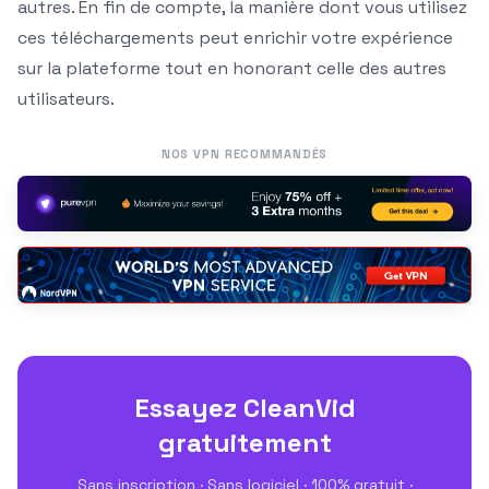
autres. En fin de compte, la manière dont vous utilisez
ces téléchargements peut enrichir votre expérience
sur la plateforme tout en honorant celle des autres
utilisateurs.
NOS VPN RECOMMANDÉS
Essayez CleanVid
gratuitement
Sans inscription · Sans logiciel · 100% gratuit ·