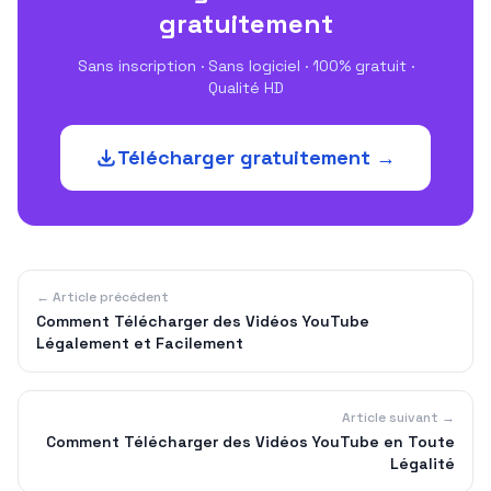
gratuitement
Sans inscription · Sans logiciel · 100% gratuit ·
Qualité HD
Télécharger gratuitement →
← Article précédent
Comment Télécharger des Vidéos YouTube
Légalement et Facilement
Article suivant →
Comment Télécharger des Vidéos YouTube en Toute
Légalité