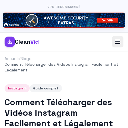
VPN RECOMMANDÉ
Clean
Vid
Accueil
›
Blog
›
Comment Télécharger des Vidéos Instagram Facilement et
Légalement
Instagram
Guide complet
Comment Télécharger des
Vidéos Instagram
Facilement et Légalement