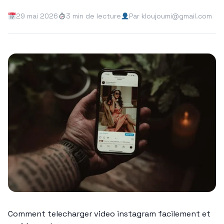
29 mai 2026
3 min de lecture
Par kloujoumi@gmail.com
Comment telecharger video instagram facilement et