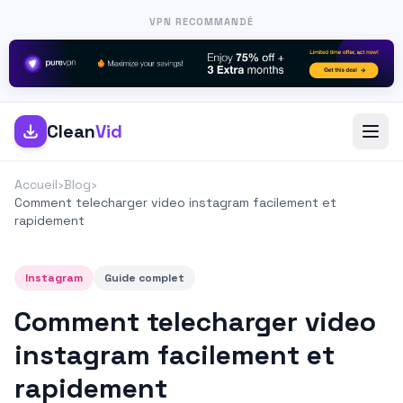
VPN RECOMMANDÉ
Clean
Vid
Accueil
›
Blog
›
Comment telecharger video instagram facilement et
rapidement
Instagram
Guide complet
Comment telecharger video
instagram facilement et
rapidement