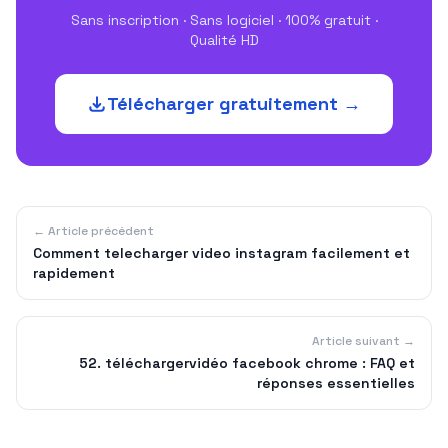
Sans inscription · Sans logiciel · 100% gratuit ·
Qualité HD
Télécharger gratuitement →
← Article précédent
Comment telecharger video instagram facilement et
rapidement
Article suivant →
52. téléchargervidéo facebook chrome : FAQ et
réponses essentielles