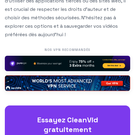
d’utiliser des applications tierces ou des sites web, il
est crucial de respecter les droits d’auteur et de
choisir des méthodes sécurisées. N’hésitez pas à
explorer ces options et à sauvegarder vos vidéos
préférées dès aujourd’hui !
NOS VPN RECOMMANDÉS
Essayez CleanVid
gratuitement