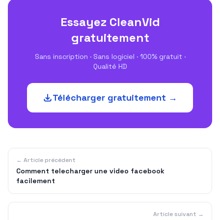
Essayez CleanVid
gratuitement
Sans inscription · Sans logiciel · 100% gratuit ·
Qualité HD
Télécharger gratuitement →
← Article précédent
Comment telecharger une video facebook
facilement
Article suivant →