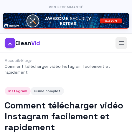
VPN RECOMMANDÉ
Clean
Vid
Accueil
›
Blog
›
Comment télécharger vidéo Instagram facilement et
rapidement
Instagram
Guide complet
Comment télécharger vidéo
Instagram facilement et
rapidement