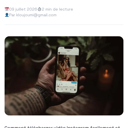
09 juillet 2026
2 min de lecture
Par kloujoumi@gmail.com
Comment télécharger vidéo Instagram facilement et