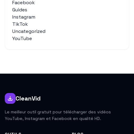
Facebook
Guides
Instagram
TikTok
Uncategorized
YouTube
CleanVid
Le meilleur outil gratuit pour télécharger des vidéos
YouTube, Instagram et Facebook en qualité HD.