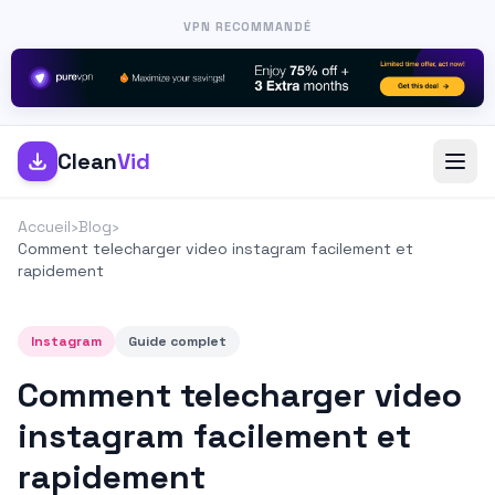
VPN RECOMMANDÉ
Clean
Vid
Accueil
›
Blog
›
Comment telecharger video instagram facilement et
rapidement
Instagram
Guide complet
Comment telecharger video
instagram facilement et
rapidement