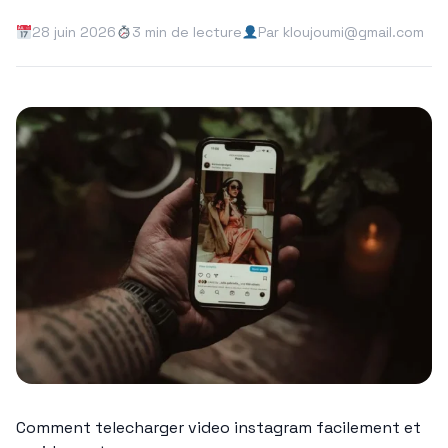
28 juin 2026
3 min de lecture
Par kloujoumi@gmail.com
Comment telecharger video instagram facilement et