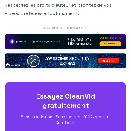
Respectez les droits d’auteur et profitez de vos
vidéos préférées à tout moment.
NOS VPN RECOMMANDÉS
Essayez CleanVid
gratuitement
Sans inscription · Sans logiciel · 100% gratuit ·
Qualité HD