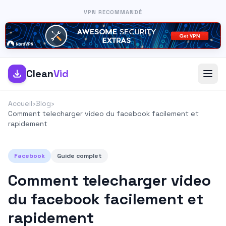
VPN RECOMMANDÉ
Clean
Vid
Accueil
›
Blog
›
Comment telecharger video du facebook facilement et
rapidement
Facebook
Guide complet
Comment telecharger video
du facebook facilement et
rapidement