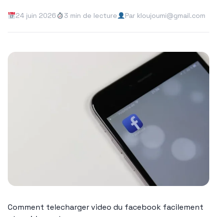
24 juin 2026
3 min de lecture
Par kloujoumi@gmail.com
Comment telecharger video du facebook facilement