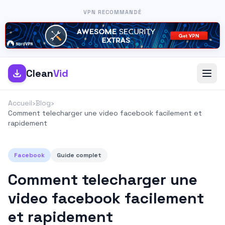
VPN RECOMMANDÉ
Clean
Vid
Accueil
›
Blog
›
Comment telecharger une video facebook facilement et
rapidement
Facebook
Guide complet
Comment telecharger une
video facebook facilement
et rapidement