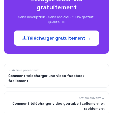
gratuitement
Sans inscription · Sans logiciel · 100% gratuit ·
Qualité HD
Télécharger gratuitement →
← Article précédent
Comment telecharger une video facebook
facilement
Article suivant →
Comment télécharger vidéo youtube facilement et
rapidement