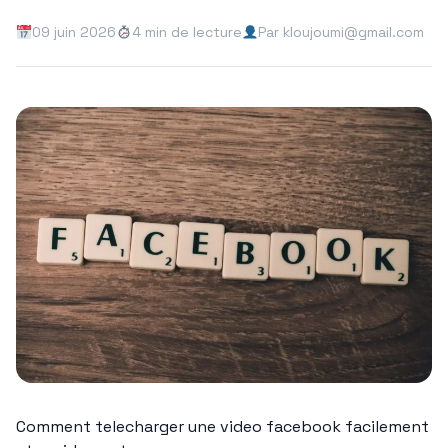
09 juin 2026
4 min de lecture
Par kloujoumi@gmail.com
Comment telecharger une video facebook facilement