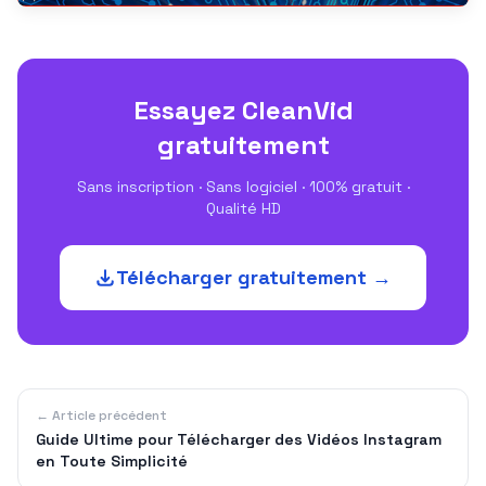
Essayez CleanVid
gratuitement
Sans inscription · Sans logiciel · 100% gratuit ·
Qualité HD
Télécharger gratuitement →
← Article précédent
Guide Ultime pour Télécharger des Vidéos Instagram
en Toute Simplicité