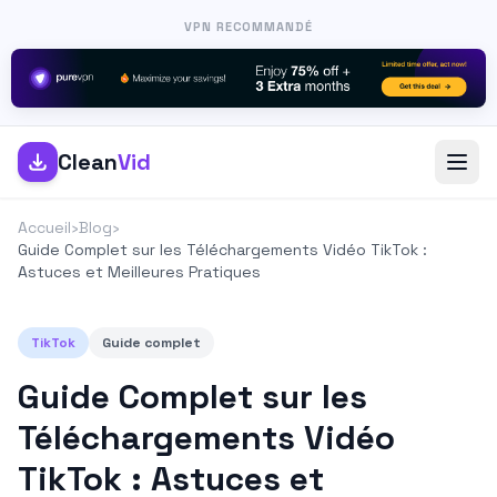
VPN RECOMMANDÉ
Clean
Vid
Accueil
›
Blog
›
Guide Complet sur les Téléchargements Vidéo TikTok :
Astuces et Meilleures Pratiques
TikTok
Guide complet
Guide Complet sur les
Téléchargements Vidéo
TikTok : Astuces et