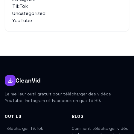
TikTok
Uncategorized
YouTube
CleanVid
Le meilleur outil gratuit pour télécharger des vidéos
YouTube, Instagram et Facebook en qualité HD.
OUTILS
BLOG
Télécharger TikTok
Comment télécharger vidéo