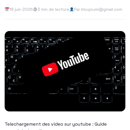
18 juin 2026
3 min de lecture
Par kloujoumi@gmail.com
Telechargement des video sur youtube : Guide