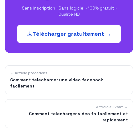
Sans inscription · Sans logiciel · 100% gratuit ·
Qualité HD
Télécharger gratuitement →
← Article précédent
Comment telecharger une video facebook
facilement
Article suivant →
Comment telecharger video fb facilement et
rapidement