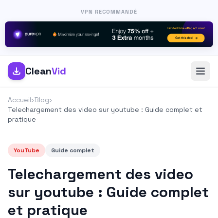
VPN RECOMMANDÉ
Clean
Vid
Accueil
›
Blog
›
Telechargement des video sur youtube : Guide complet et
pratique
YouTube
Guide complet
Telechargement des video
sur youtube : Guide complet
et pratique