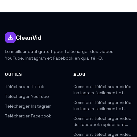
CleanVid
Le meilleur outil gratuit pour télécharger des vidéos
YouTube, Instagram et Facebook en qualité HD.
OUTILS
BLOG
Télécharger TikTok
Comment télécharger vidéo
Instagram facilement et…
Télécharger YouTube
Comment télécharger vidéo
Télécharger Instagram
Instagram facilement et…
Télécharger Facebook
Comment telecharger video
du facebook rapidement…
Comment télécharger vidéo