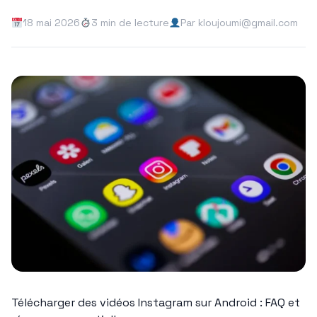
18 mai 2026
3 min de lecture
Par kloujoumi@gmail.com
Télécharger des vidéos Instagram sur Android : FAQ et