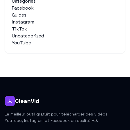
Categories
Facebook
Guides
Instagram
TikTok
Uncategorized
YouTube
CleanVid
Le meilleur outil gratuit pour télécharger des vidéos
YouTube, Instagram et Facebook en qualité HD.