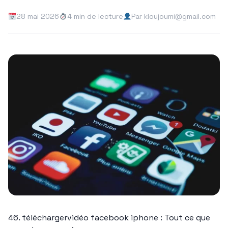
28 mai 2026
4 min de lecture
Par kloujoumi@gmail.com
46. téléchargervidéo facebook iphone : Tout ce que