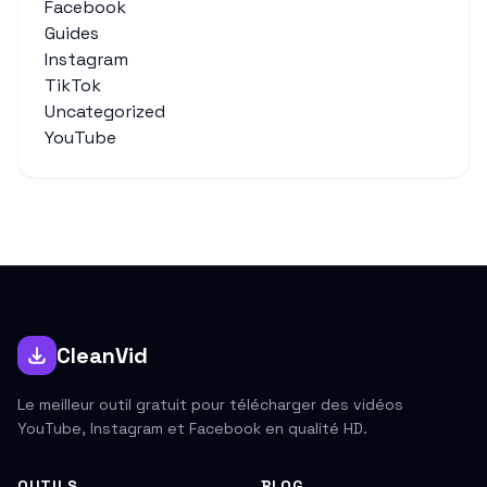
Facebook
Guides
Instagram
TikTok
Uncategorized
YouTube
CleanVid
Le meilleur outil gratuit pour télécharger des vidéos
YouTube, Instagram et Facebook en qualité HD.
OUTILS
BLOG