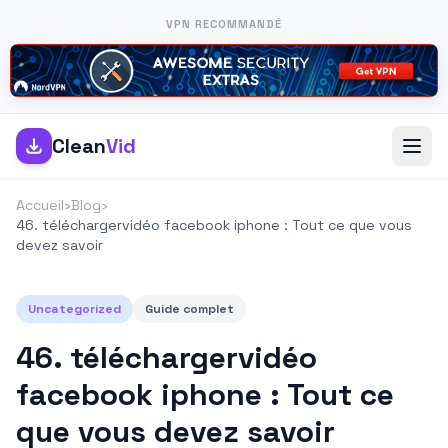
VPN RECOMMANDÉ
Clean
Vid
Accueil
›
Blog
›
46. téléchargervidéo facebook iphone : Tout ce que vous
devez savoir
Uncategorized
Guide complet
46. téléchargervidéo
facebook iphone : Tout ce
que vous devez savoir