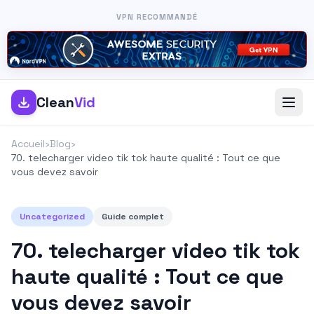
VPN RECOMMANDÉ
Clean
Vid
Accueil
›
Blog
›
70. telecharger video tik tok haute qualité : Tout ce que
vous devez savoir
Uncategorized
Guide complet
70. telecharger video tik tok
haute qualité : Tout ce que
vous devez savoir