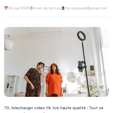
30 mai 2026
4 min de lecture
Par kloujoumi@gmail.com
70. telecharger video tik tok haute qualité : Tout ce