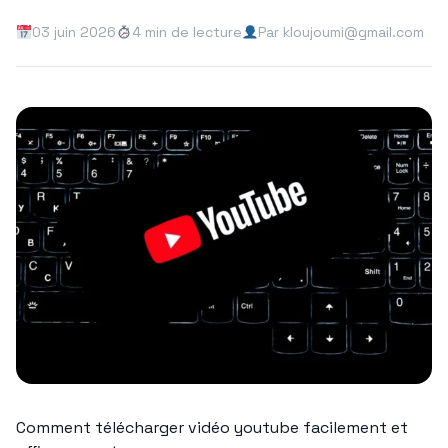
03 juin 2026
4 min de lecture
Par kloujoumi@gmail.com
Comment télécharger vidéo youtube facilement et