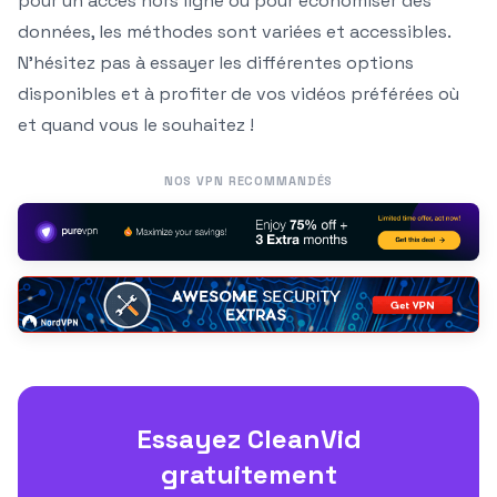
pour un accès hors ligne ou pour économiser des
données, les méthodes sont variées et accessibles.
N’hésitez pas à essayer les différentes options
disponibles et à profiter de vos vidéos préférées où
et quand vous le souhaitez !
NOS VPN RECOMMANDÉS
Essayez CleanVid
gratuitement