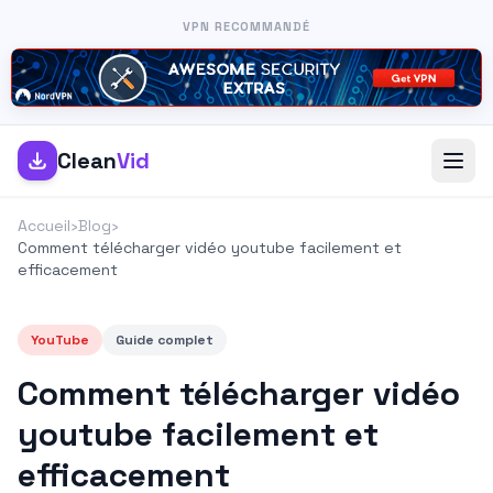
VPN RECOMMANDÉ
Clean
Vid
Accueil
›
Blog
›
Comment télécharger vidéo youtube facilement et
efficacement
YouTube
Guide complet
Comment télécharger vidéo
youtube facilement et
efficacement