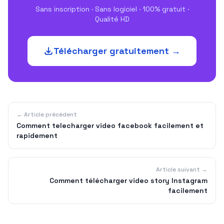
Sans inscription · Sans logiciel · 100% gratuit ·
Qualité HD
Télécharger gratuitement →
← Article précédent
Comment telecharger video facebook facilement et
rapidement
Article suivant →
Comment télécharger video story Instagram
facilement