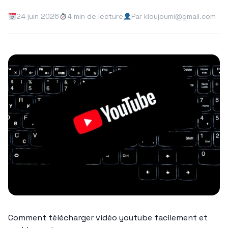
24 juin 2026
4 min de lecture
Par kloujoumi@gmail.com
Comment télécharger vidéo youtube facilement et