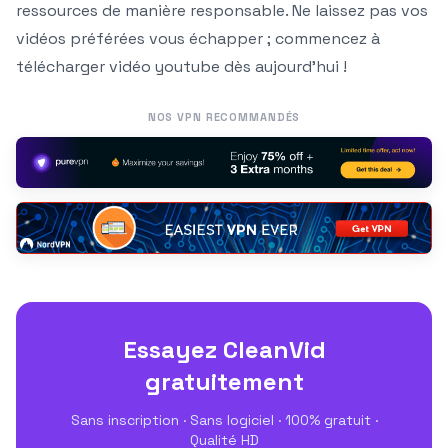
ressources de manière responsable. Ne laissez pas vos
vidéos préférées vous échapper ; commencez à
télécharger vidéo youtube dès aujourd’hui !
NOS VPN RECOMMANDÉS
Essayez CleanVid
gratuitement
Sans inscription · Sans logiciel · 100% gratuit ·
Qualité HD