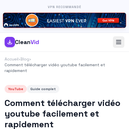
VPN RECOMMANDÉ
Clean
Vid
Accueil
›
Blog
›
Comment télécharger vidéo youtube facilement et
rapidement
YouTube
Guide complet
Comment télécharger vidéo
youtube facilement et
rapidement