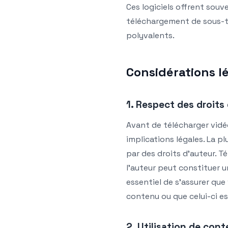
Ces logiciels offrent sou
téléchargement de sous-tit
polyvalents.
Considérations l
1. Respect des droits
Avant de télécharger vidé
implications légales. La 
par des droits d’auteur. T
l’auteur peut constituer un
essentiel de s’assurer que
contenu ou que celui-ci e
2. Utilisation de cont