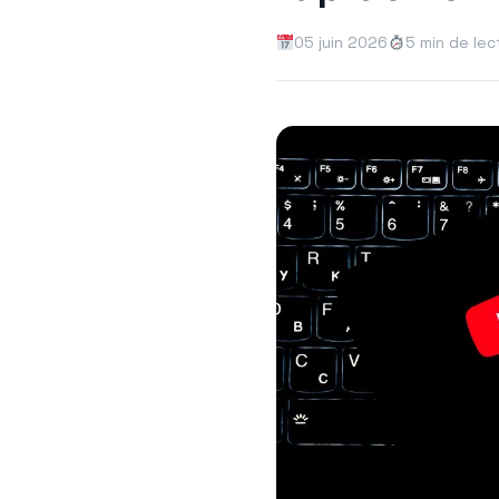
05 juin 2026
5 min de lec