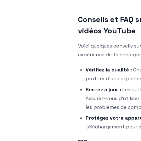
Conseils et FAQ 
vidéos YouTube
Voici quelques conseils s
expérience de télécharge
Vérifiez la qualité :
Cho
profiter d’une expérien
Restez à jour :
Les outi
Assurez-vous d’utiliser
les problèmes de compa
Protégez votre apparei
téléchargement pour év