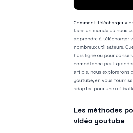
Comment télécharger vid
Dans un monde où nous co
apprendre à télécharger v
nombreux utilisateurs. Qu
hors ligne ou pour conserv
compétence peut grandeme
article, nous explorerons
youtube, en vous fournissa
adaptés pour une utilisati
Les méthodes po
vidéo youtube