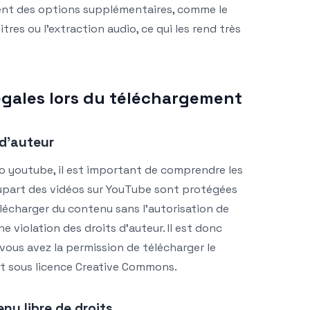
vent des options supplémentaires, comme le
res ou l’extraction audio, ce qui les rend très
égales lors du téléchargement
 d’auteur
o youtube, il est important de comprendre les
plupart des vidéos sur YouTube sont protégées
élécharger du contenu sans l’autorisation de
e violation des droits d’auteur. Il est donc
 vous avez la permission de télécharger le
st sous licence Creative Commons.
enu libre de droits