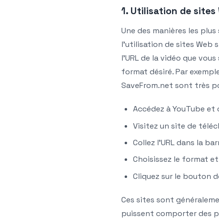
1. Utilisation de sit
Une des manières les plus
l’utilisation de sites Web 
l’URL de la vidéo que vous
format désiré. Par exemp
SaveFrom.net sont très popu
Accédez à YouTube et c
Visitez un site de té
Collez l’URL dans la bar
Choisissez le format et 
Cliquez sur le bouton 
Ces sites sont généralement
puissent comporter des pu