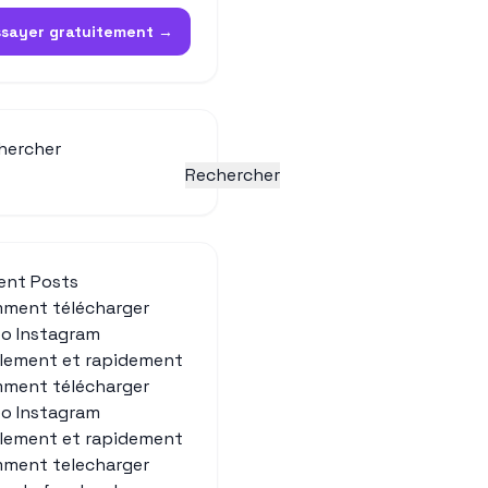
ssayer gratuitement →
hercher
Rechercher
ent Posts
ment télécharger
éo Instagram
ilement et rapidement
ment télécharger
éo Instagram
ilement et rapidement
ment telecharger