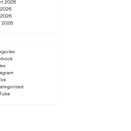
let 2026
n 2026
 2026
l 2026
egories
ebook
des
tagram
Tok
ategorized
Tube