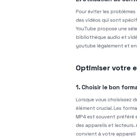
Pour éviter les problèmes 
des vidéos qui sont spéci
YouTube propose une sélec
bibliothèque audio et vid
youtube légalement et en 
Optimiser votre
1. Choisir le bon form
Lorsque vous choisissez d
élément crucial. Les forma
MP4 est souvent préféré e
des appareils et lecteurs.
convient à votre appareil 