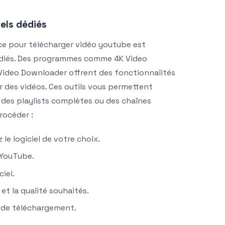
iels dédiés
ce pour télécharger vidéo youtube est
s dédiés. Des programmes comme 4K Video
ideo Downloader offrent des fonctionnalités
 des vidéos. Ces outils vous permettent
des playlists complètes ou des chaînes
rocéder :
 le logiciel de votre choix.
 YouTube.
ciel.
et la qualité souhaités.
 de téléchargement.