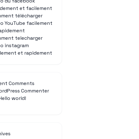
eo du facebook
idement et facilement
ment télécharger
éo YouTube facilement
rapidement
ment telecharger
eo instagram
ilement et rapidement
ent Comments
ordPress Commenter
Hello world!
hives