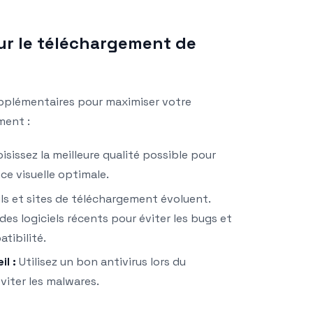
sur le téléchargement de
upplémentaires pour maximiser votre
ment :
isissez la meilleure qualité possible pour
ce visuelle optimale.
ls et sites de téléchargement évoluent.
 des logiciels récents pour éviter les bugs et
tibilité.
l :
Utilisez un bon antivirus lors du
iter les malwares.