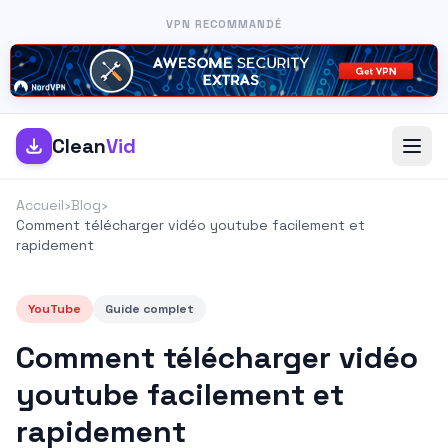
VPN RECOMMANDÉ
Clean
Vid
Accueil
›
Blog
›
Comment télécharger vidéo youtube facilement et
rapidement
YouTube
Guide complet
Comment télécharger vidéo
youtube facilement et
rapidement