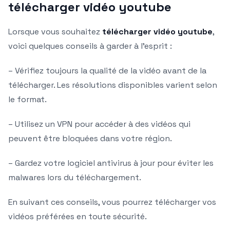
télécharger vidéo youtube
Lorsque vous souhaitez
télécharger vidéo youtube
,
voici quelques conseils à garder à l’esprit :
– Vérifiez toujours la qualité de la vidéo avant de la
télécharger. Les résolutions disponibles varient selon
le format.
– Utilisez un VPN pour accéder à des vidéos qui
peuvent être bloquées dans votre région.
– Gardez votre logiciel antivirus à jour pour éviter les
malwares lors du téléchargement.
En suivant ces conseils, vous pourrez télécharger vos
vidéos préférées en toute sécurité.