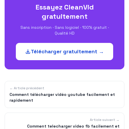
Essayez CleanVid
gratuitement
Sans inscription · Sans logiciel · 100% gratuit ·
Qualité HD
Télécharger gratuitement →
← Article précédent
Comment télécharger vidéo youtube facilement et
rapidement
Article suivant →
Comment telecharger video fb facilement et