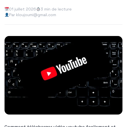
01 juillet 2026
3 min de lecture
Par kloujoumi@gmail.com
Comment télécharger vidéo youtube facilement et