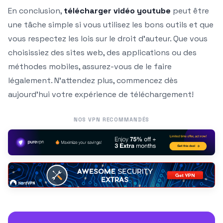
En conclusion,
télécharger vidéo youtube
peut être
une tâche simple si vous utilisez les bons outils et que
vous respectez les lois sur le droit d’auteur. Que vous
choisissiez des sites web, des applications ou des
méthodes mobiles, assurez-vous de le faire
légalement. N’attendez plus, commencez dès
aujourd’hui votre expérience de téléchargement!
NOS VPN RECOMMANDÉS