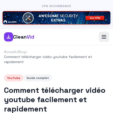
VPN RECOMMANDÉ
Clean
Vid
Accueil
›
Blog
›
Comment télécharger vidéo youtube facilement et
rapidement
YouTube
Guide complet
Comment télécharger vidéo
youtube facilement et
rapidement