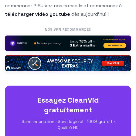
commencer ? Suivez nos conseils et commencez à
télécharger vidéo youtube
dès aujourd’hui !
NOS VPN RECOMMANDÉS
Essayez CleanVid
gratuitement
Sans inscription · Sans logiciel · 100% gratuit ·
Qualité HD