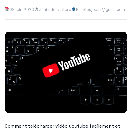
09 juin 2026
3 min de lecture
Par kloujoumi@gmail.com
Comment télécharger vidéo youtube facilement et