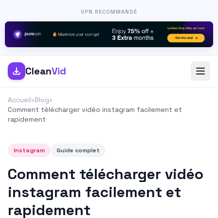
VPN RECOMMANDÉ
Clean
Vid
Accueil
›
Blog
›
Comment télécharger vidéo instagram facilement et
rapidement
Instagram
Guide complet
Comment télécharger vidéo
instagram facilement et
rapidement