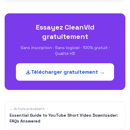
Essayez CleanVid
gratuitement
Sans inscription · Sans logiciel · 100% gratuit ·
Qualité HD
Télécharger gratuitement →
← Article précédent
Essential Guide to YouTube Short Video Downloader:
FAQs Answered