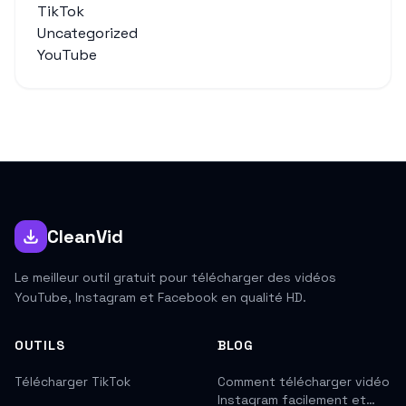
TikTok
Uncategorized
YouTube
CleanVid
Le meilleur outil gratuit pour télécharger des vidéos
YouTube, Instagram et Facebook en qualité HD.
OUTILS
BLOG
Télécharger TikTok
Comment télécharger vidéo
Instagram facilement et…