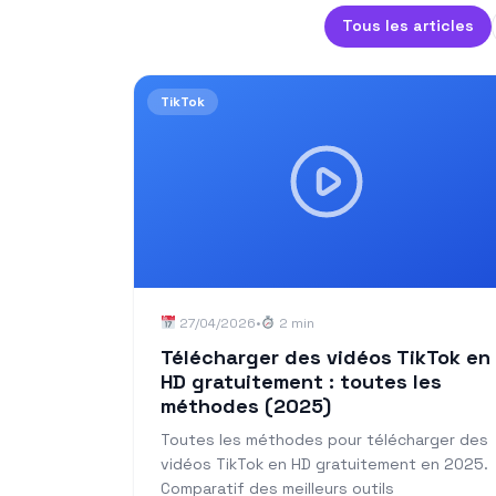
Tous les articles
TikTok
27/04/2026
•
2 min
Télécharger des vidéos TikTok en
HD gratuitement : toutes les
méthodes (2025)
Toutes les méthodes pour télécharger des
vidéos TikTok en HD gratuitement en 2025.
Comparatif des meilleurs outils