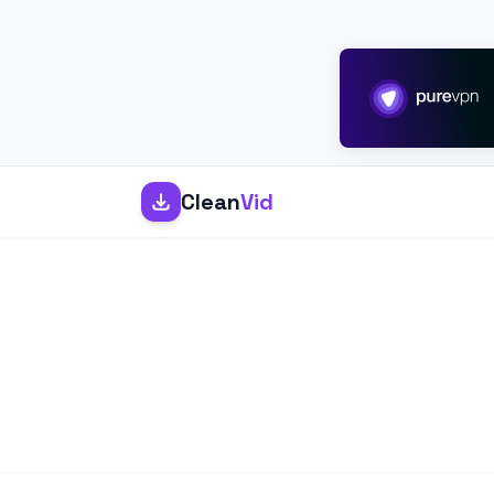
Clean
Vid