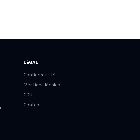
LÉGAL
Confidentialité
Mentions légales
CGU
Contact
u