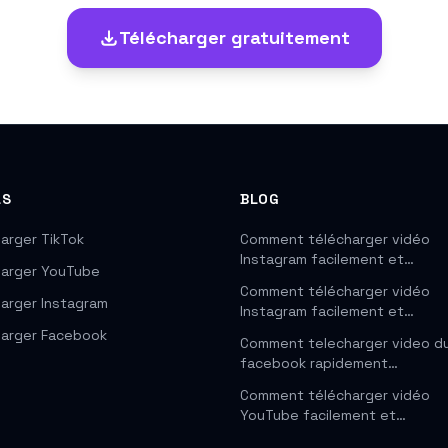
Télécharger gratuitement
LS
BLOG
arger TikTok
Comment télécharger vidéo
Instagram facilement et…
harger YouTube
Comment télécharger vidéo
arger Instagram
Instagram facilement et…
harger Facebook
Comment telecharger video d
facebook rapidement…
Comment télécharger vidéo
YouTube facilement et…