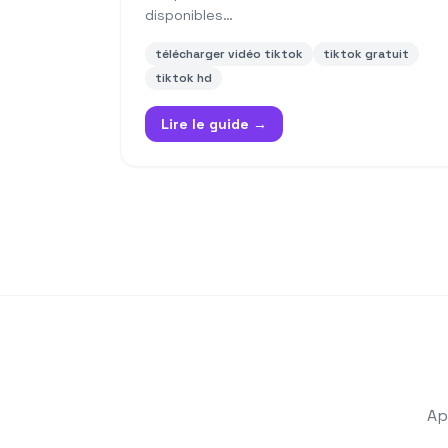
disponibles…
télécharger vidéo tiktok
tiktok gratuit
tiktok hd
Lire le guide →
Ap