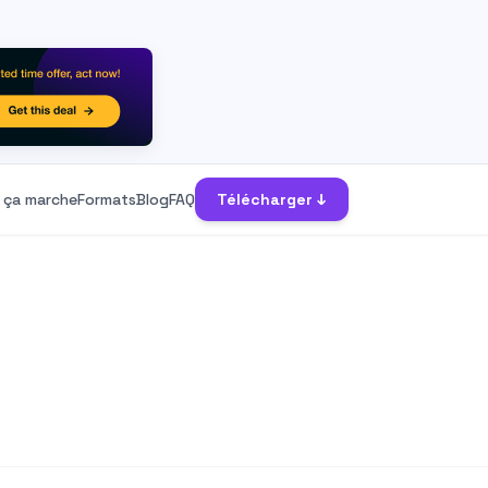
ça marche
Formats
Blog
FAQ
Télécharger ↓