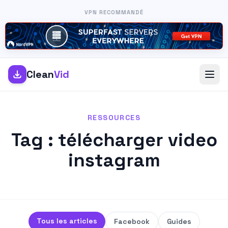
VPN RECOMMANDÉ
Clean
Vid
RESSOURCES
Tag : télécharger video
instagram
Tous les articles
Facebook
Guides