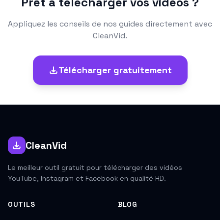
Prêt à télécharger vos vidéos ?
Appliquez les conseils de nos guides directement avec
CleanVid.
Télécharger gratuitement
CleanVid
Le meilleur outil gratuit pour télécharger des vidéos
YouTube, Instagram et Facebook en qualité HD.
OUTILS
BLOG