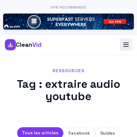
VPN RECOMMANDÉ
Clean
Vid
RESSOURCES
Tag : extraire audio
youtube
Tous les articles
Facebook
Guides